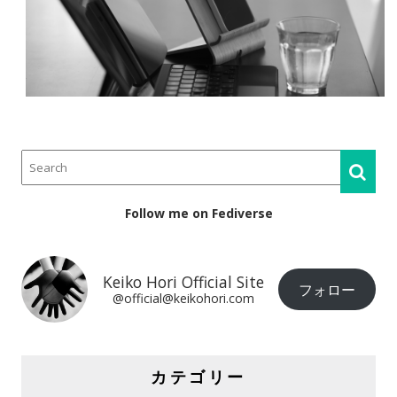
Follow me on Fediverse
Keiko Hori Official Site
フォロー
@official@keikohori.com
カテゴリー