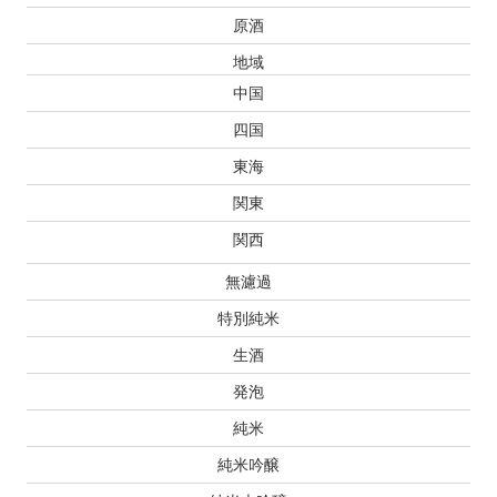
原酒
地域
中国
四国
東海
関東
関西
無濾過
特別純米
生酒
発泡
純米
純米吟醸