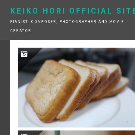
Skip
to
KEIKO HORI OFFICIAL SIT
content
PIANIST, COMPOSER, PHOTOGRAPHER AND MOVIE
CREATOR.