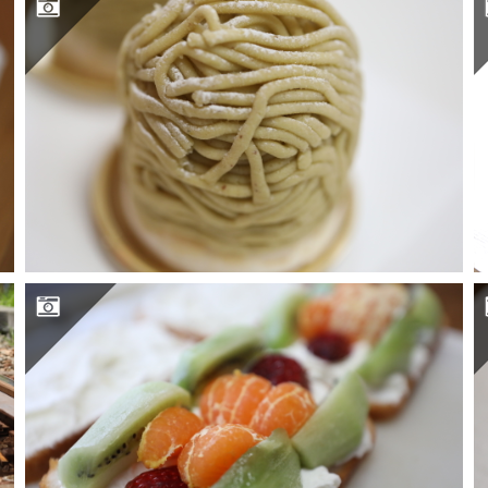
フルーツサンド(米粉パン)に挑戦