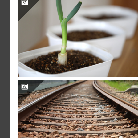
自分の世界線を丁寧につくる喜び