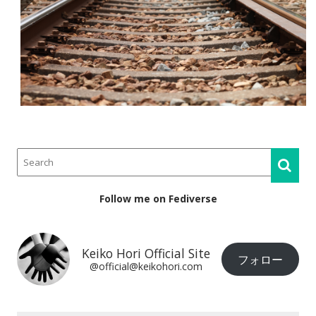
Follow me on Fediverse
Keiko Hori Official Site
フォロー
@official@keikohori.com