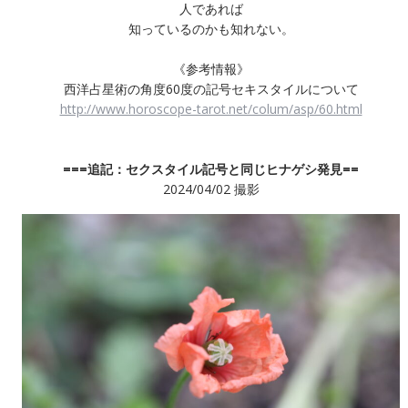
人であれば
知っているのかも知れない。
《参考情報》
西洋占星術の角度60度の記号セキスタイルについて
http://www.horoscope-tarot.net/colum/asp/60.html
===追記：セクスタイル記号と同じヒナゲシ発見==
2024/04/02 撮影