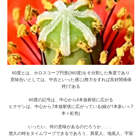
60度とは、ホロスコープ円形(360度)を６分割した角度であり
意味合いとしては、中吉といった感じ(努力をすれば良好関係保
持)である
60度の記号は、中心から6本放射状に広がる
ヒナゲシは、中心から7本放射状に広がっている(線が1本多い＝7
本＝虹色)
いったい、何の意味があるのだろうか、、、
悠久の時をタイムワープできるであろう、異星人、地底人、宇宙