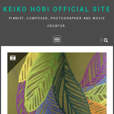
Skip
KEIKO HORI OFFICIAL SITE
to
content
PIANIST, COMPOSER, PHOTOGRAPHER AND MOVIE
CREATOR.