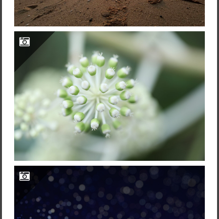
2022年あたらしく出会った音楽３曲